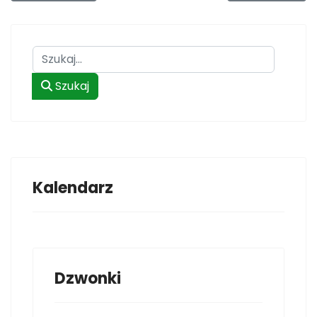
Szukaj
Szukaj
Kalendarz
Dzwonki