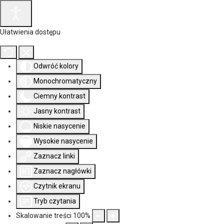
Ułatwienia dostępu
Odwróć kolory
Monochromatyczny
Ciemny kontrast
Jasny kontrast
Niskie nasycenie
Wysokie nasycenie
Zaznacz linki
Zaznacz nagłówki
Czytnik ekranu
Tryb czytania
Skalowanie treści
100
%