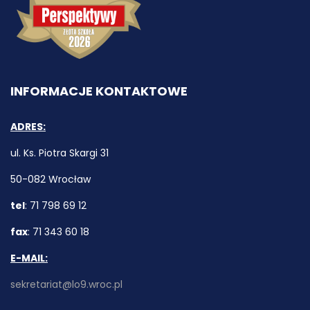
INFORMACJE KONTAKTOWE
ADRES:
ul. Ks. Piotra Skargi 31
50-082 Wrocław
tel
: 71 798 69 12
fax
: 71 343 60 18
E-MAIL:
sekretariat@lo9.wroc.pl