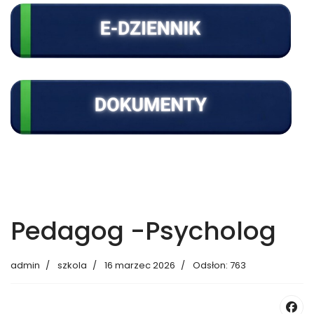
Pedagog -Psycholog
admin
szkola
16 marzec 2026
Odsłon: 763