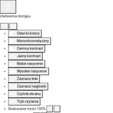
Ułatwienia dostępu
Odwróć kolory
Monochromatyczny
Ciemny kontrast
Jasny kontrast
Niskie nasycenie
Wysokie nasycenie
Zaznacz linki
Zaznacz nagłówki
Czytnik ekranu
Tryb czytania
Skalowanie treści
100
%