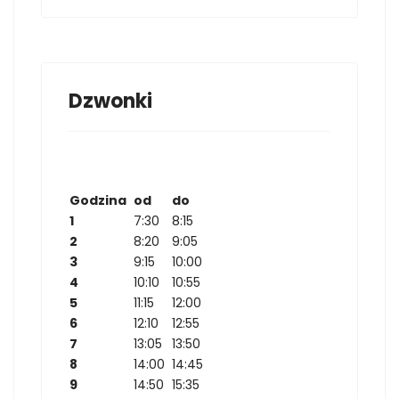
Dzwonki
Godzina
od
do
1
7:30
8:15
2
8:20
9:05
3
9:15
10:00
4
10:10
10:55
5
11:15
12:00
6
12:10
12:55
7
13:05
13:50
8
14:00
14:45
9
14:50
15:35