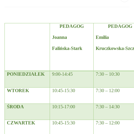
PEDAGOG
PEDAGOG
Joanna
Emilia
Falińska-Stark
Kruczkowska-Szcz
PONIEDZIAŁEK
9:00-14:45
7:30 – 10:30
WTOREK
10:45-15:30
7:30 – 12:00
ŚRODA
10:15-17:00
7:30 – 14:30
CZWARTEK
10:45-15:30
7:30 – 12:00