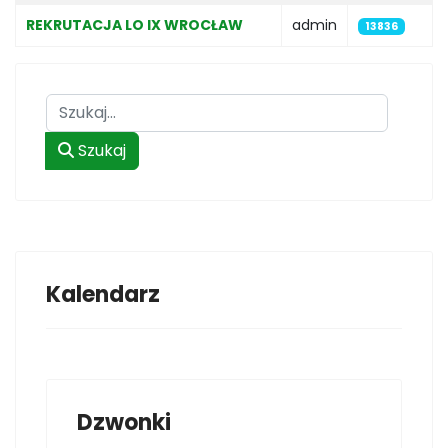
REKRUTACJA LO IX WROCŁAW
admin
13836
Szukaj
Szukaj
Kalendarz
Dzwonki