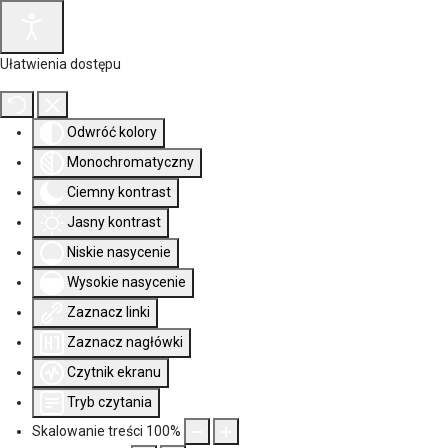
Ułatwienia dostępu
Odwróć kolory
Monochromatyczny
Ciemny kontrast
Jasny kontrast
Niskie nasycenie
Wysokie nasycenie
Zaznacz linki
Zaznacz nagłówki
Czytnik ekranu
Tryb czytania
Skalowanie treści
100
%