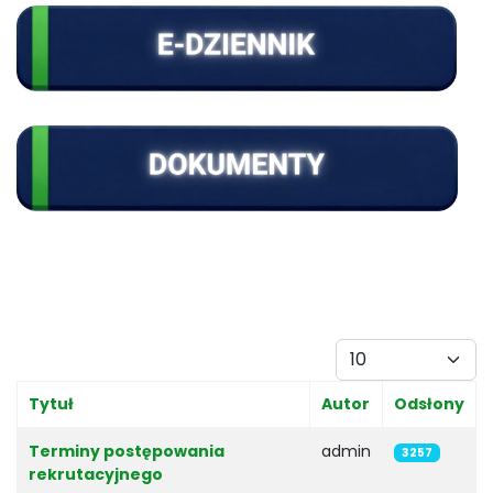
Pokaż #
Tytuł
Autor
Odsłony
Spis artykułów
Terminy postępowania
admin
3257
rekrutacyjnego