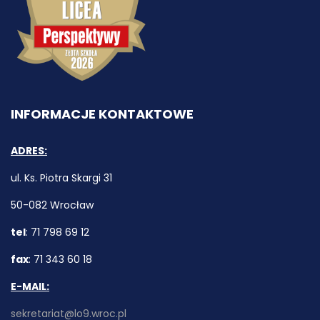
INFORMACJE KONTAKTOWE
ADRES:
ul. Ks. Piotra Skargi 31
50-082 Wrocław
tel
: 71 798 69 12
fax
: 71 343 60 18
E-MAIL:
sekretariat@lo9.wroc.pl