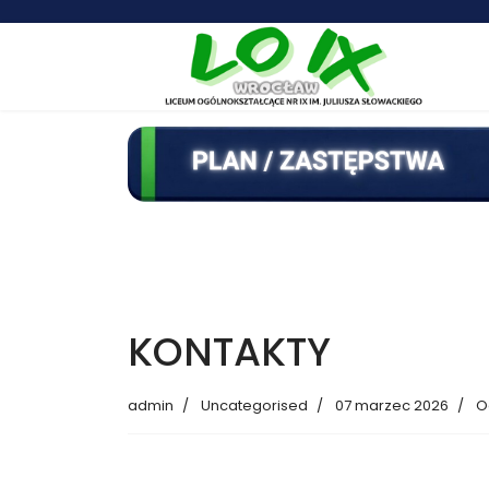
KONTAKTY
admin
Uncategorised
07 marzec 2026
O