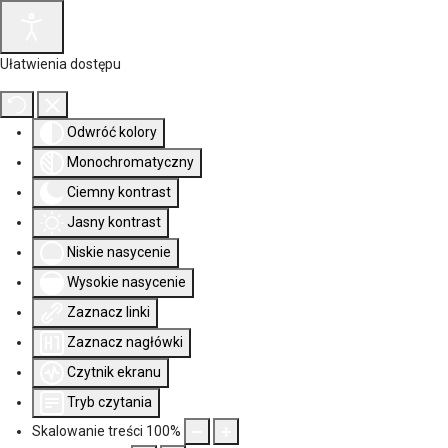
Ułatwienia dostępu
Odwróć kolory
Monochromatyczny
Ciemny kontrast
Jasny kontrast
Niskie nasycenie
Wysokie nasycenie
Zaznacz linki
Zaznacz nagłówki
Czytnik ekranu
Tryb czytania
Skalowanie treści
100
%