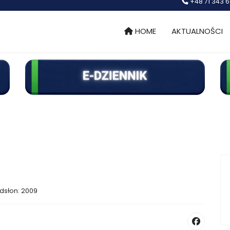
+48 71 343 6
HOME
AKTUALNOŚCI
dsłon: 2009