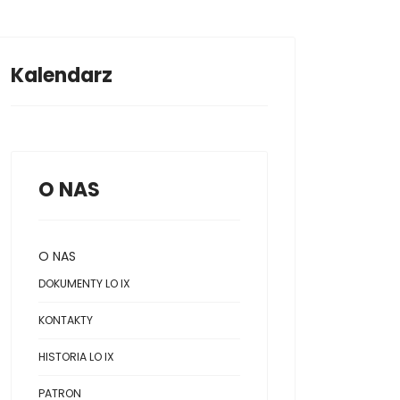
Kalendarz
O NAS
O NAS
DOKUMENTY LO IX
KONTAKTY
HISTORIA LO IX
PATRON