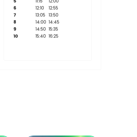
5
11:15
12:00
6
12:10
12:55
7
13:05
13:50
8
14:00
14:45
9
14:50
15:35
10
15:40
16:25