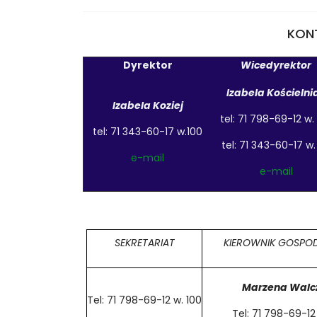
KON
Dyrektor
Wicedyrektor
Izabela Kościelni
Izabela Koziej
tel: 71 798-69-12 w.
tel: 71 343-60-17 w.100
tel: 71 343-60-17 w.
e-mail
e-mail
SEKRETARIAT
KIEROWNIK GOSPO
Marzena Walc
Tel: 71 798-69-12 w. 100
Tel: 71 798-69-12 