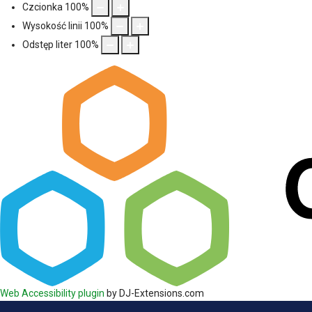
Czcionka
100
%
Wysokość linii
100
%
Odstęp liter
100
%
Web Accessibility plugin
by DJ-Extensions.com