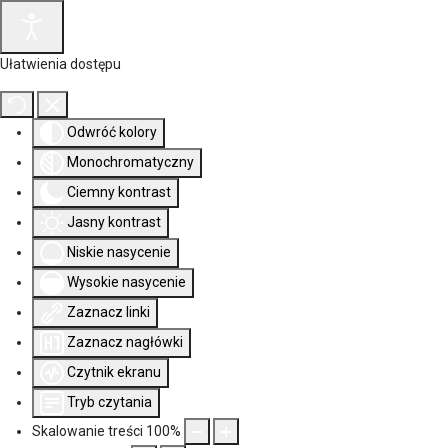
Ułatwienia dostępu
Odwróć kolory
Monochromatyczny
Ciemny kontrast
Jasny kontrast
Niskie nasycenie
Wysokie nasycenie
Zaznacz linki
Zaznacz nagłówki
Czytnik ekranu
Tryb czytania
Skalowanie treści
100
%