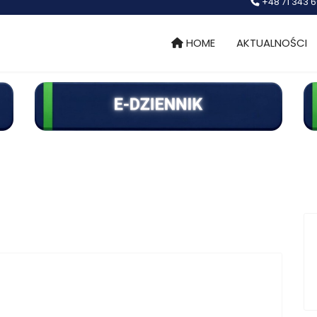
+48 71 343 6
HOME
AKTUALNOŚCI