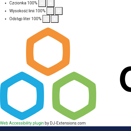
Czcionka
100
%
Wysokość linii
100
%
Odstęp liter
100
%
Web Accessibility plugin
by DJ-Extensions.com