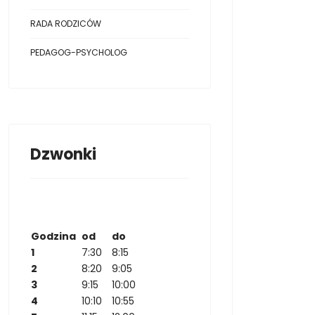
RADA RODZICÓW
PEDAGOG-PSYCHOLOG
Dzwonki
Godzina
od
do
1
7:30
8:15
2
8:20
9:05
3
9:15
10:00
4
10:10
10:55