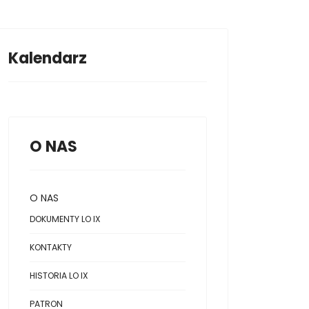
Kalendarz
O NAS
O NAS
DOKUMENTY LO IX
KONTAKTY
HISTORIA LO IX
PATRON