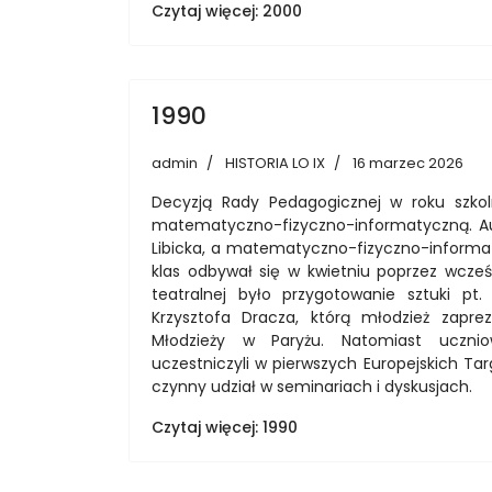
Czytaj więcej: 2000
1990
admin
HISTORIA LO IX
16 marzec 2026
Decyzją Rady Pedagogicznej w roku szkoln
matematyczno-fizyczno-informatyczną. Auto
Libicka, a matematyczno-fizyczno-informat
klas odbywał się w kwietniu poprzez wcześ
teatralnej było przygotowanie sztuki pt.
Krzysztofa Dracza, którą młodzież zapre
Młodzieży w Paryżu. Natomiast ucznio
uczestniczyli w pierwszych Europejskich T
czynny udział w seminariach i dyskusjach.
Czytaj więcej: 1990