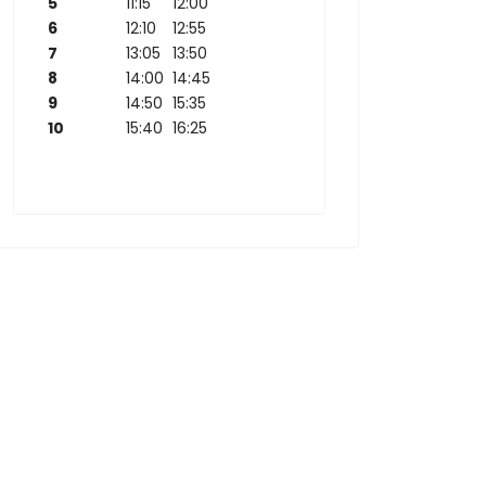
5
11:15
12:00
6
12:10
12:55
7
13:05
13:50
8
14:00
14:45
9
14:50
15:35
10
15:40
16:25