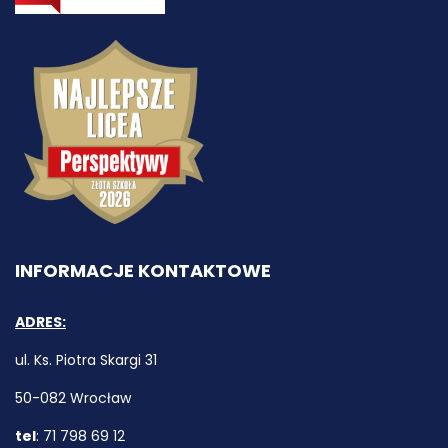
INFORMACJE KONTAKTOWE
ADRES:
ul. Ks. Piotra Skargi 31
50-082 Wrocław
tel
: 71 798 69 12