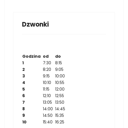
Dzwonki
Godzina
od
do
1
7:30
8:15
2
8:20
9:05
3
9:15
10:00
4
10:10
10:55
5
11:15
12:00
6
12:10
12:55
7
13:05
13:50
8
14:00
14:45
9
14:50
15:35
10
15:40
16:25