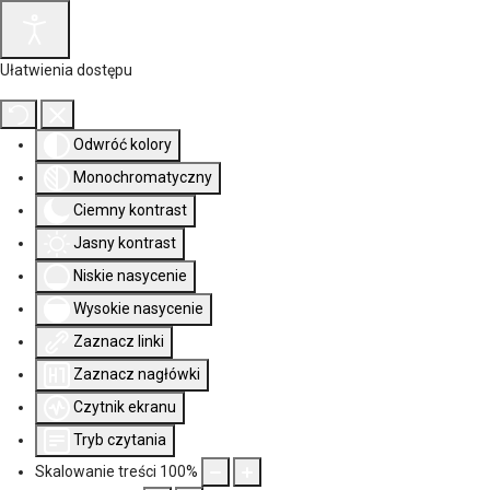
Ułatwienia dostępu
Odwróć kolory
Monochromatyczny
Ciemny kontrast
Jasny kontrast
Niskie nasycenie
Wysokie nasycenie
Zaznacz linki
Zaznacz nagłówki
Czytnik ekranu
Tryb czytania
Skalowanie treści
100
%