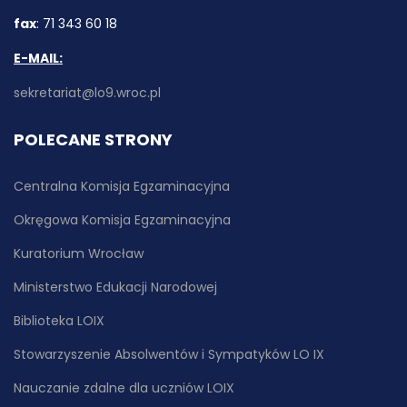
fax
: 71 343 60 18
E-MAIL:
sekretariat@lo9.wroc.pl
POLECANE STRONY
Centralna Komisja Egzaminacyjna
Okręgowa Komisja Egzaminacyjna
Kuratorium Wrocław
Ministerstwo Edukacji Narodowej
Biblioteka LOIX
Stowarzyszenie Absolwentów i Sympatyków LO IX
Nauczanie zdalne dla uczniów LOIX