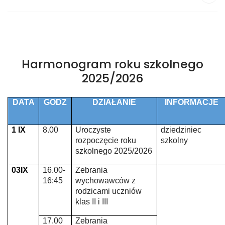
Harmonogram roku szkolnego
2025/2026
DATA
GODZ
DZIAŁANIE
INFORMACJE
1 IX
8.00
Uroczyste
dziedziniec
rozpoczęcie roku
szkolny
szkolnego 2025/2026
03IX
16.00-
Zebrania
16:45
wychowawców z
rodzicami uczniów
klas II i III
17.00
Zebrania