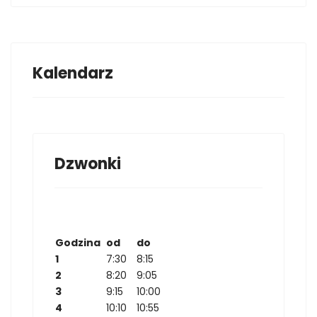
Kalendarz
Dzwonki
Godzina
od
do
1
7:30
8:15
2
8:20
9:05
3
9:15
10:00
4
10:10
10:55