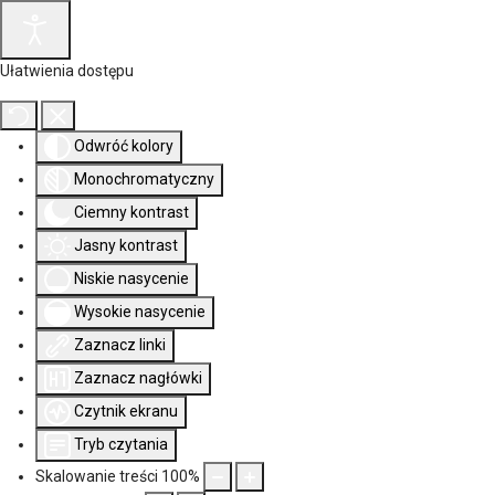
Ułatwienia dostępu
Odwróć kolory
Monochromatyczny
Ciemny kontrast
Jasny kontrast
Niskie nasycenie
Wysokie nasycenie
Zaznacz linki
Zaznacz nagłówki
Czytnik ekranu
Tryb czytania
Skalowanie treści
100
%