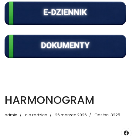
HARMONOGRAM
admin
dla rodzica
26 marzec 2026
Odsłon: 3225