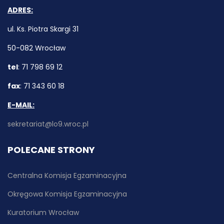
ADRES:
ul. Ks. Piotra Skargi 31
50-082 Wrocław
tel
: 71 798 69 12
fax
: 71 343 60 18
E-MAIL:
sekretariat@lo9.wroc.pl
POLECANE STRONY
Centralna Komisja Egzaminacyjna
Okręgowa Komisja Egzaminacyjna
Kuratorium Wrocław