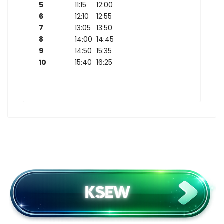
5
11:15
12:00
6
12:10
12:55
7
13:05
13:50
8
14:00
14:45
9
14:50
15:35
10
15:40
16:25