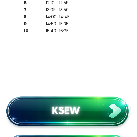
6
12:10
12:55
7
13:05
13:50
8
14:00
14:45
9
14:50
15:35
10
15:40
16:25