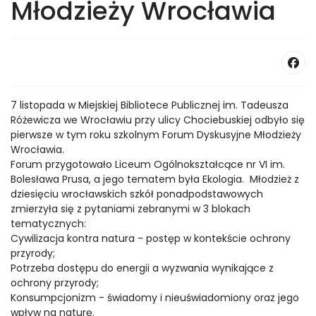
Młodzieży Wrocławia
7 listopada w Miejskiej Bibliotece Publicznej im. Tadeusza
Różewicza we Wrocławiu przy ulicy Chociebuskiej odbyło się
pierwsze w tym roku szkolnym Forum Dyskusyjne Młodzieży
Wrocławia.
Forum przygotowało Liceum Ogólnokształcące nr VI im.
Bolesława Prusa, a jego tematem była Ekologia. Młodzież z
dziesięciu wrocławskich szkół ponadpodstawowych
zmierzyła się z pytaniami zebranymi w 3 blokach
tematycznych:
Cywilizacja kontra natura - postęp w kontekście ochrony
przyrody;
Potrzeba dostępu do energii a wyzwania wynikające z
ochrony przyrody;
Konsumpcjonizm - świadomy i nieuświadomiony oraz jego
wpływ na naturę.