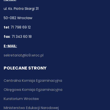
ul. Ks. Piotra Skargi 31
50-082 Wrocław
tel
: 71 798 69 12
fax
: 71 343 60 18
E-MAIL:
sekretariat@lo9.wroc.pl
POLECANE STRONY
Centralna Komisja Egzaminacyjna
Okręgowa Komisja Egzaminacyjna
Kuratorium Wrocław
Ministerstwo Edukacji Narodowej