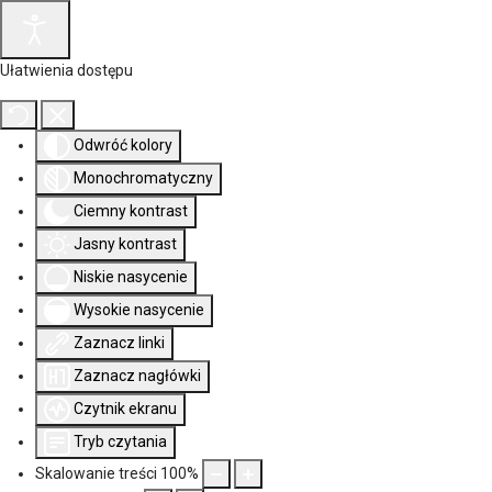
Ułatwienia dostępu
Odwróć kolory
Monochromatyczny
Ciemny kontrast
Jasny kontrast
Niskie nasycenie
Wysokie nasycenie
Zaznacz linki
Zaznacz nagłówki
Czytnik ekranu
Tryb czytania
Skalowanie treści
100
%