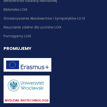
Ministerstwo Edukacji Narodowej
Biblioteka LOIX
Stowarzyszenie Absolwentów i Sympatyków LO IX
Nauczanie zdalne dla uczniów LOIX
Pomagamy LOIX
PROMUJEMY