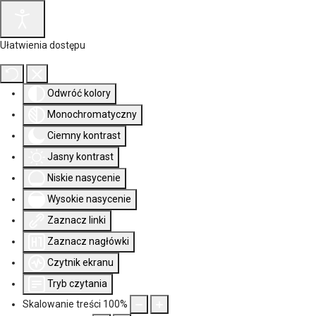
Ułatwienia dostępu
Odwróć kolory
Monochromatyczny
Ciemny kontrast
Jasny kontrast
Niskie nasycenie
Wysokie nasycenie
Zaznacz linki
Zaznacz nagłówki
Czytnik ekranu
Tryb czytania
Skalowanie treści
100
%