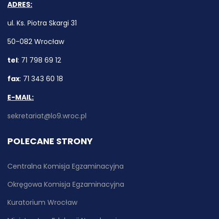
ADRES:
ul. Ks. Piotra Skargi 31
50-082 Wrocław
tel
: 71 798 69 12
fax
: 71 343 60 18
E-MAIL:
sekretariat@lo9.wroc.pl
POLECANE STRONY
Centralna Komisja Egzaminacyjna
Okręgowa Komisja Egzaminacyjna
Kuratorium Wrocław