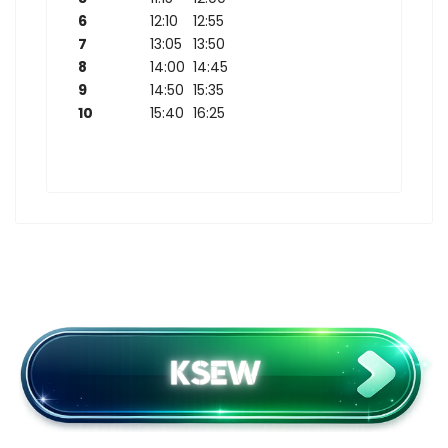
6
12:10
12:55
7
13:05
13:50
8
14:00
14:45
9
14:50
15:35
10
15:40
16:25