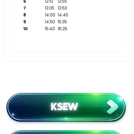
6
12:10
12:55
7
13:05
13:50
8
14:00
14:45
9
14:50
15:35
10
15:40
16:25