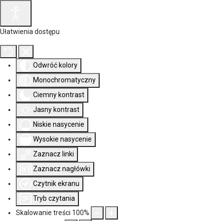
Ułatwienia dostępu
Odwróć kolory
Monochromatyczny
Ciemny kontrast
Jasny kontrast
Niskie nasycenie
Wysokie nasycenie
Zaznacz linki
Zaznacz nagłówki
Czytnik ekranu
Tryb czytania
Skalowanie treści
100
%