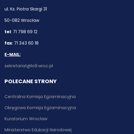
ul. Ks. Piotra Skargi 31
50-082 Wrocław
tel
: 71 798 69 12
fax
: 71 343 60 18
E-MAIL:
sekretariat@lo9.wroc.pl
POLECANE STRONY
Centralna Komisja Egzaminacyjna
Okręgowa Komisja Egzaminacyjna
Kuratorium Wrocław
Ministerstwo Edukacji Narodowej