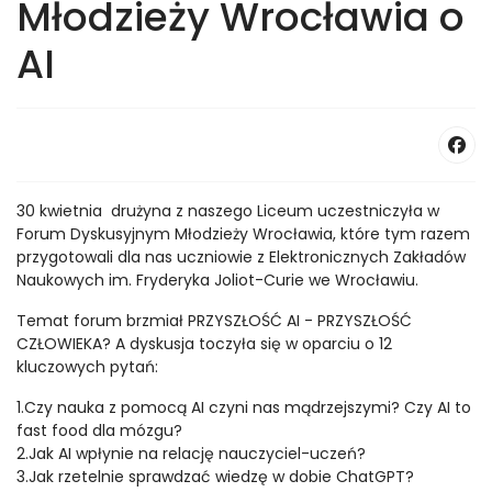
Młodzieży Wrocławia o
AI
30 kwietnia drużyna z naszego Liceum uczestniczyła w
Forum Dyskusyjnym Młodzieży Wrocławia, które tym razem
przygotowali dla nas uczniowie z Elektronicznych Zakładów
Naukowych im. Fryderyka Joliot-Curie we Wrocławiu.
Temat forum brzmiał PRZYSZŁOŚĆ AI - PRZYSZŁOŚĆ
CZŁOWIEKA? A dyskusja toczyła się w oparciu o 12
kluczowych pytań:
1.Czy nauka z pomocą AI czyni nas mądrzejszymi? Czy AI to
fast food dla mózgu?
2.Jak AI wpłynie na relację nauczyciel-uczeń?
3.Jak rzetelnie sprawdzać wiedzę w dobie ChatGPT?