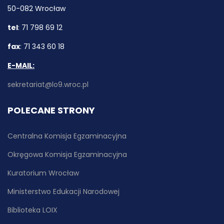
50-082 Wrocław
tel
: 71 798 69 12
fax
: 71 343 60 18
E-MAIL:
sekretariat@lo9.wroc.pl
POLECANE STRONY
Centralna Komisja Egzaminacyjna
Okręgowa Komisja Egzaminacyjna
Kuratorium Wrocław
Ministerstwo Edukacji Narodowej
Biblioteka LOIX