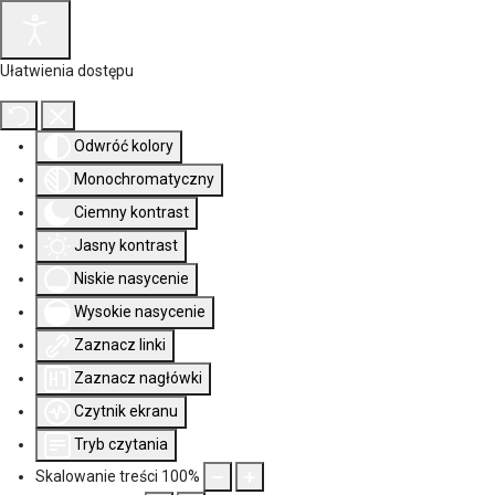
Ułatwienia dostępu
Odwróć kolory
Monochromatyczny
Ciemny kontrast
Jasny kontrast
Niskie nasycenie
Wysokie nasycenie
Zaznacz linki
Zaznacz nagłówki
Czytnik ekranu
Tryb czytania
Skalowanie treści
100
%