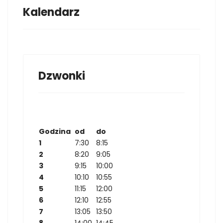
Kalendarz
Dzwonki
Godzina
od
do
1
7:30
8:15
2
8:20
9:05
3
9:15
10:00
4
10:10
10:55
5
11:15
12:00
6
12:10
12:55
7
13:05
13:50
8
14:00
14:45